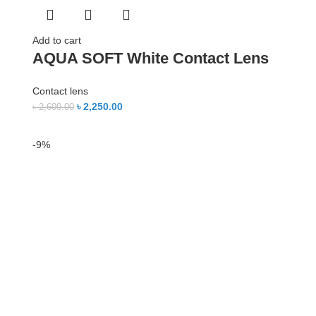
Add to cart
AQUA SOFT White Contact Lens
Contact lens
৳
2,250.00
৳
2,600.00
-9%