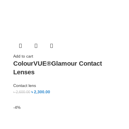
Add to cart
ColourVUE®Glamour Contact
Lenses
Contact lens
৳
2,300.00
৳
2,600.00
-4%