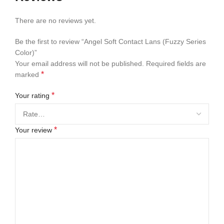
There are no reviews yet.
Be the first to review “Angel Soft Contact Lans (Fuzzy Series
Color)”
Your email address will not be published.
Required fields are
*
marked
*
Your rating
*
Your review