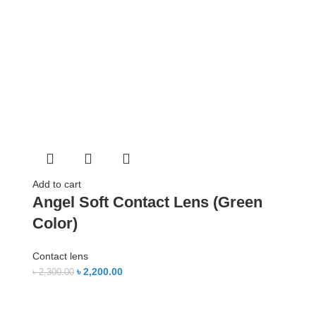
Add to cart
Angel Soft Contact Lens (Green
Color)
Contact lens
৳
2,200.00
৳
2,300.00