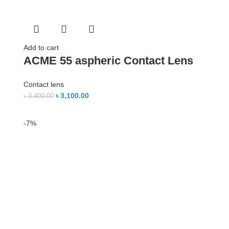
Add to cart
ACME 55 aspheric Contact Lens
Contact lens
৳
3,100.00
৳
3,400.00
-7%