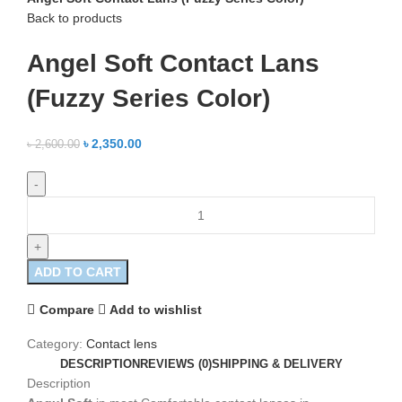
Back to products
Angel Soft Contact Lans
(Fuzzy Series Color)
৳
2,350.00
৳
2,600.00
ADD TO CART
Compare
Add to wishlist
Category:
Contact lens
DESCRIPTION
REVIEWS (0)
SHIPPING & DELIVERY
Description