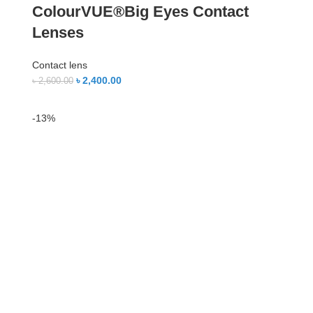
ColourVUE®Big Eyes Contact
Lenses
Contact lens
৳
2,400.00
৳
2,600.00
-13%