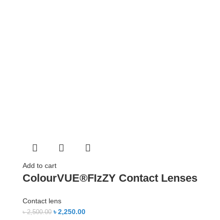
Add to cart
ColourVUE®FIzZY Contact Lenses
Contact lens
৳
2,250.00
৳
2,500.00