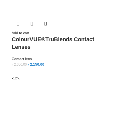
Add to cart
ColourVUE®TruBlends Contact
Lenses
Contact lens
৳
2,150.00
৳
2,300.00
-12%