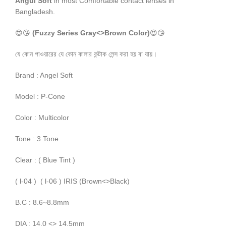
Angul
Soft
in most Comfortable contact lenses in
Bangladesh.
😍😘
(Fuzzy Series Gray<>Brown Color)
😍😘
যে কোন পাওয়ারের যে কোন কালার কন্টাক লেন্স করা হয় বা যায়।
Brand : Angel Soft
Model : P-Cone
Color : Multicolor
Tone : 3 Tone
Clear : ( Blue Tint )
( l-04 ) ( l-06 ) IRIS (Brown<>Black)
B.C : 8.6~8.8mm
DIA : 14.0 <> 14.5mm