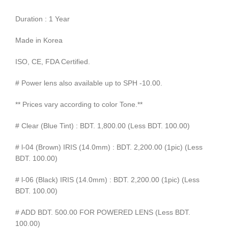
Duration : 1 Year
Made in Korea
ISO, CE, FDA Certified.
# Power lens also available up to SPH -10.00.
** Prices vary according to color Tone.**
# Clear (Blue Tint) : BDT. 1,800.00 (Less BDT. 100.00)
# l-04 (Brown) IRIS (14.0mm) : BDT. 2,200.00 (1pic) (Less
BDT. 100.00)
# l-06 (Black) IRIS (14.0mm) : BDT. 2,200.00 (1pic) (Less
BDT. 100.00)
# ADD BDT. 500.00 FOR POWERED LENS (Less BDT.
100.00)